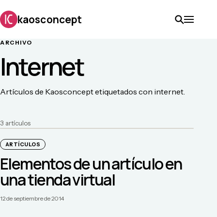
kaosconcept
ARCHIVO
Internet
Artículos de Kaosconcept etiquetados con internet.
3
artículo
s
ARTÍCULOS
Elementos de un artículo en
una tienda virtual
12 de septiembre de 2014