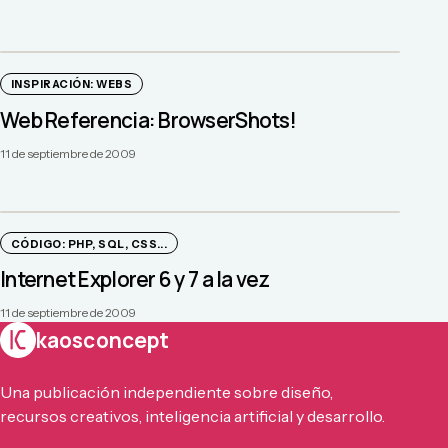
INSPIRACIÓN: WEBS
Web Referencia: BrowserShots!
11 de septiembre de 2009
CÓDIGO: PHP, SQL, CSS...
Internet Explorer 6 y 7 a la vez
11 de septiembre de 2009
kaosconcept
Una publicación independiente sobre diseño,
recursos creativos, inteligencia artificial y desarrollo.