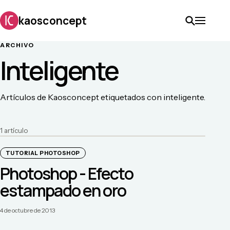
kaosconcept
ARCHIVO
Inteligente
Artículos de Kaosconcept etiquetados con inteligente.
1
artículo
TUTORIAL PHOTOSHOP
Photoshop - Efecto
estampado en oro
4 de octubre de 2013