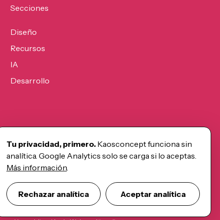
Secciones
Diseño
Recursos
IA
Desarrollo
Tu privacidad, primero.
Kaosconcept funciona sin
analítica. Google Analytics solo se carga si lo aceptas.
Más información
.
Rechazar analítica
Aceptar analítica