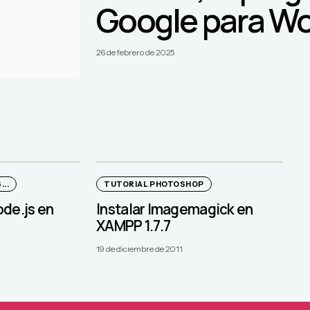
Google para W
26 de febrero de 2025
..
TUTORIAL PHOTOSHOP
de.js en
Instalar Imagemagick en
XAMPP 1.7.7
19 de diciembre de 2011