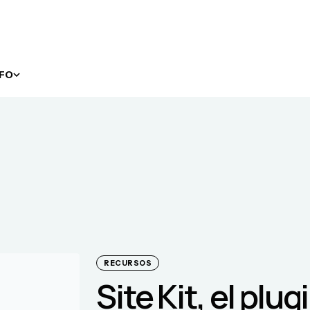
NFO
RECURSOS
Site Kit, el plug