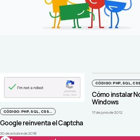
CÓDIGO: PHP, SQL, CSS.
Cómo instalar No
Windows
CÓDIGO: PHP, SQL, CSS...
17 de junio de 2012
Google reinventa el Captcha
30 de octubre de 2018