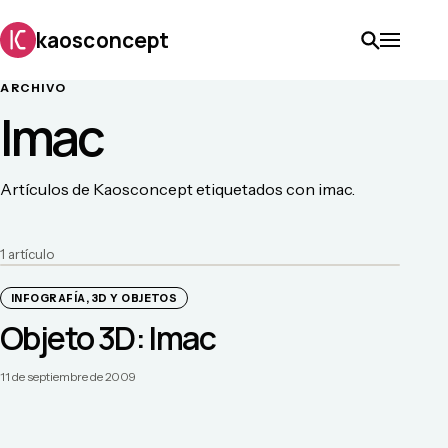
kaosconcept
ARCHIVO
Imac
Artículos de Kaosconcept etiquetados con imac.
1
artículo
INFOGRAFÍA, 3D Y OBJETOS
Objeto 3D: Imac
11 de septiembre de 2009