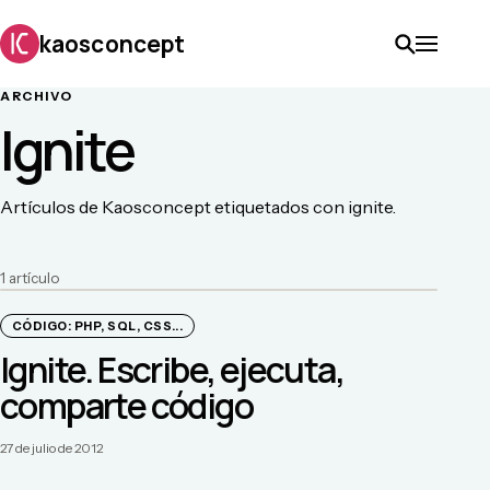
kaosconcept
ARCHIVO
Ignite
Artículos de Kaosconcept etiquetados con ignite.
1
artículo
CÓDIGO: PHP, SQL, CSS...
Ignite. Escribe, ejecuta,
comparte código
27 de julio de 2012