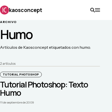
kaosconcept
ARCHIVO
Humo
Artículos de Kaosconcept etiquetados con humo.
2
artículo
s
TUTORIAL PHOTOSHOP
Tutorial Photoshop: Texto
Humo
11 de septiembre de 2009