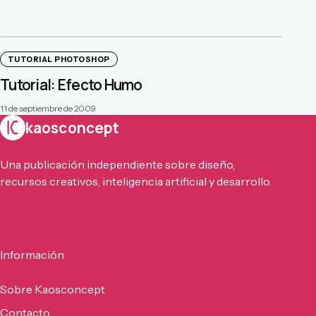
TUTORIAL PHOTOSHOP
Tutorial: Efecto Humo
11 de septiembre de 2009
kaosconcept
Una publicación independiente sobre diseño,
recursos creativos, inteligencia artificial y desarrollo.
Información
Sobre Kaosconcept
Contacto