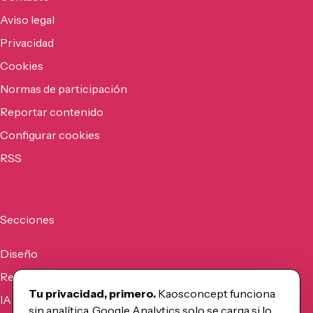
Aviso legal
Privacidad
Cookies
Normas de participación
Reportar contenido
Configurar cookies
RSS
Secciones
Diseño
Recursos
Tu privacidad, primero.
Kaosconcept funciona
IA
sin analítica. Google Analytics solo se carga si lo