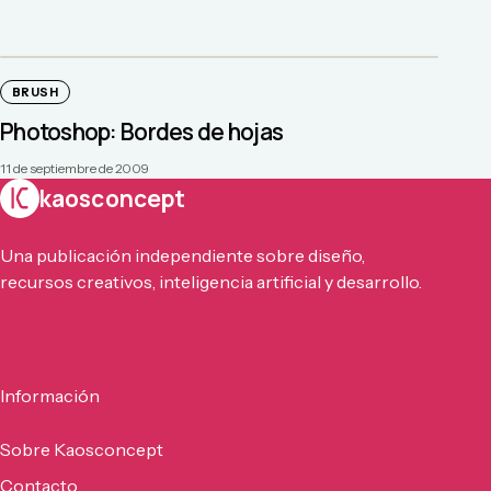
BRUSH
Photoshop: Bordes de hojas
11 de septiembre de 2009
kaosconcept
Una publicación independiente sobre diseño,
recursos creativos, inteligencia artificial y desarrollo.
Información
Sobre Kaosconcept
Contacto