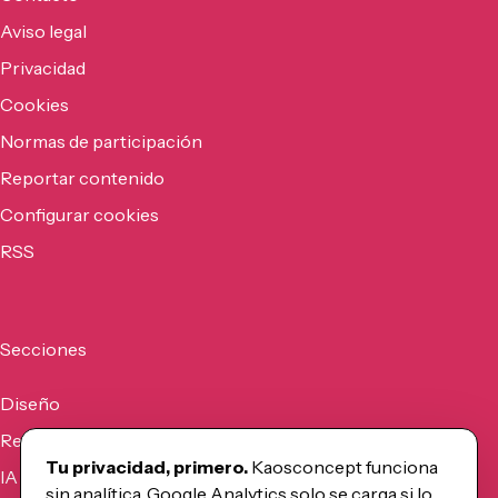
Aviso legal
Privacidad
Cookies
Normas de participación
Reportar contenido
Configurar cookies
RSS
Secciones
Diseño
Recursos
Tu privacidad, primero.
Kaosconcept funciona
IA
sin analítica. Google Analytics solo se carga si lo