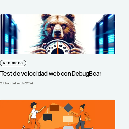
RECURSOS
Test de velocidad web con DebugBear
23 de octubre de 2024