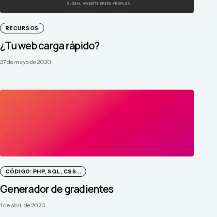
RECURSOS
¿Tu web carga rápido?
27 de mayo de 2020
CÓDIGO: PHP, SQL, CSS...
Generador de gradientes
1 de abril de 2020