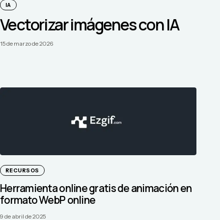
IA
Vectorizar imágenes con IA
15 de marzo de 2026
RECURSOS
Herramienta online gratis de animación en
formato WebP online
9 de abril de 2025