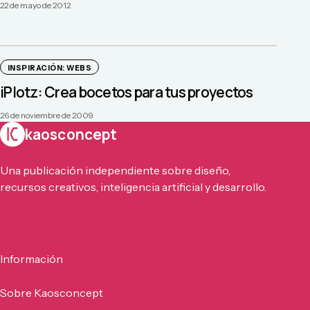
22 de mayo de 2012
INSPIRACIÓN: WEBS
iPlotz: Crea bocetos para tus proyectos
26 de noviembre de 2009
kaosconcept
Una publicación independiente sobre diseño,
recursos creativos, inteligencia artificial y desarrollo.
Información
Sobre Kaosconcept