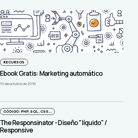
RECURSOS
Ebook Gratis: Marketing automático
10 de octubre de 2019
CÓDIGO: PHP, SQL, CSS...
The Responsinator - Diseño "líquido" /
Responsive