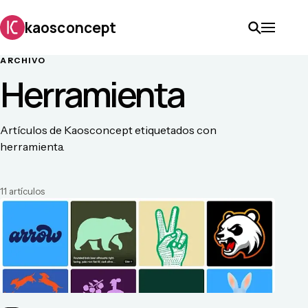
kaosconcept
ARCHIVO
Herramienta
Artículos de Kaosconcept etiquetados con
herramienta.
11
artículo
s