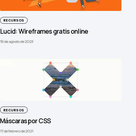
RECURSOS
Lucid: Wireframes gratis online
19 de agosto de 2023
RECURSOS
Máscaras por CSS
17 de febrero de 2021