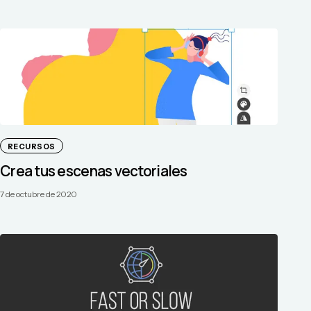
RECURSOS
Crea tus escenas vectoriales
7 de octubre de 2020