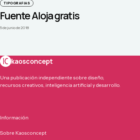
TIPOGRAFIAS
Fuente Aloja gratis
5 de junio de 2018
kaosconcept
Una publicación independiente sobre diseño,
recursos creativos, inteligencia artificial y desarrollo.
Información
Sobre Kaosconcept