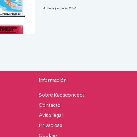
28 de agosto de 2024
Información
Sobre Kaosconcept
Contacto
Aviso legal
Privacidad
Cookies