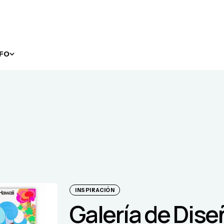
NFO
INSPIRACIÓN
Galería de Dis