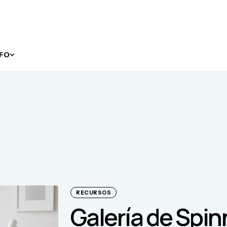
NFO
RECURSOS
Galería de Spin