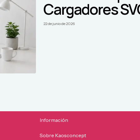
Cargadores SV
22 de junio de 2026
Información
Sobre Kaosconcept