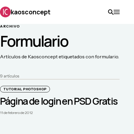
kaosconcept
ARCHIVO
Formulario
Artículos de Kaosconcept etiquetados con formulario.
9
artículo
s
TUTORIAL PHOTOSHOP
Página de login en PSD Gratis
11 de febrero de 2012