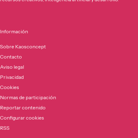
Información
Sobre Kaosconcept
Contacto
Aviso legal
Privacidad
Cookies
Normas de participación
Reportar contenido
Configurar cookies
RSS