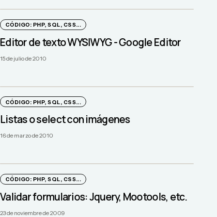
CÓDIGO: PHP, SQL, CSS...
Editor de texto WYSIWYG - Google Editor
15 de julio de 2010
CÓDIGO: PHP, SQL, CSS...
Listas o select con imágenes
16 de marzo de 2010
CÓDIGO: PHP, SQL, CSS...
Validar formularios: Jquery, Mootools, etc.
23 de noviembre de 2009