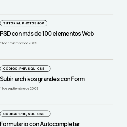
TUTORIAL PHOTOSHOP
PSD con más de 100 elementos Web
11 de noviembre de 2009
CÓDIGO: PHP, SQL, CSS...
Subir archivos grandes con Form
11 de septiembre de 2009
CÓDIGO: PHP, SQL, CSS...
Formulario con Autocompletar