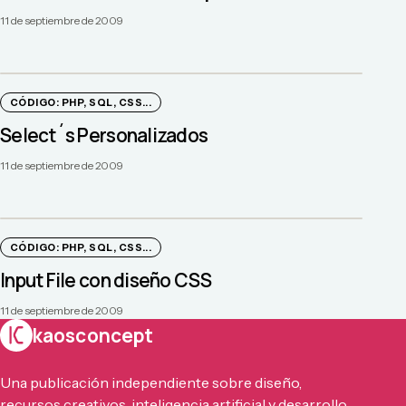
11 de septiembre de 2009
CÓDIGO: PHP, SQL, CSS...
Select´s Personalizados
11 de septiembre de 2009
CÓDIGO: PHP, SQL, CSS...
Input File con diseño CSS
11 de septiembre de 2009
kaosconcept
Una publicación independiente sobre diseño,
recursos creativos, inteligencia artificial y desarrollo.