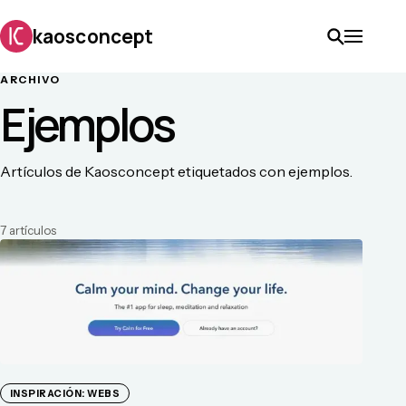
kaosconcept
ARCHIVO
Ejemplos
Artículos de Kaosconcept etiquetados con ejemplos.
7
artículo
s
INSPIRACIÓN: WEBS