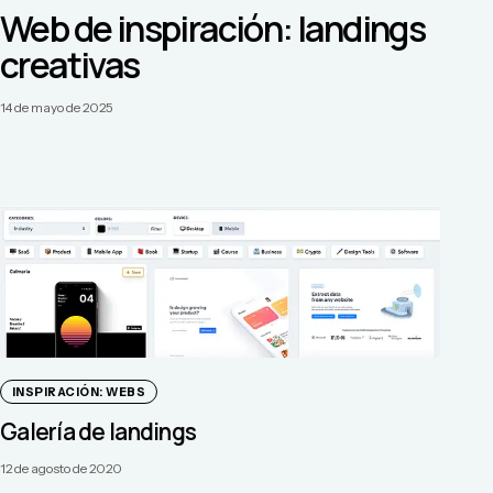
Web de inspiración: landings
creativas
14 de mayo de 2025
INSPIRACIÓN: WEBS
Galería de landings
12 de agosto de 2020