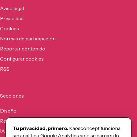
Aviso legal
Privacidad
Cookies
Normas de participación
Reportar contenido
Configurar cookies
RSS
Secciones
Diseño
Recursos
Tu privacidad, primero.
Kaosconcept funciona
IA
sin analítica. Google Analytics solo se carga si lo