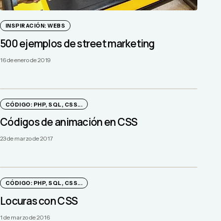
INSPIRACIÓN: WEBS
500 ejemplos de street marketing
16 de enero de 2019
CÓDIGO: PHP, SQL, CSS...
Códigos de animación en CSS
23 de marzo de 2017
CÓDIGO: PHP, SQL, CSS...
Locuras con CSS
1 de marzo de 2016