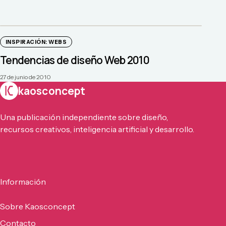
INSPIRACIÓN: WEBS
Tendencias de diseño Web 2010
27 de junio de 2010
kaosconcept
Una publicación independiente sobre diseño,
recursos creativos, inteligencia artificial y desarrollo.
Información
Sobre Kaosconcept
Contacto