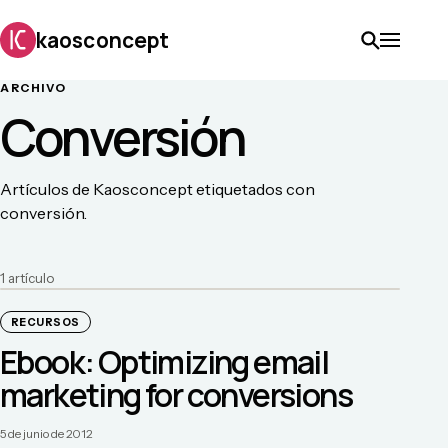
kaosconcept
ARCHIVO
Conversión
Artículos de Kaosconcept etiquetados con
conversión.
1
artículo
RECURSOS
Ebook: Optimizing email
marketing for conversions
5 de junio de 2012