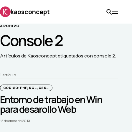
kaosconcept
ARCHIVO
Console 2
Artículos de Kaosconcept etiquetados con console 2.
1
artículo
CÓDIGO: PHP, SQL, CSS...
Entorno de trabajo en Win
para desarollo Web
15 de enero de 2013