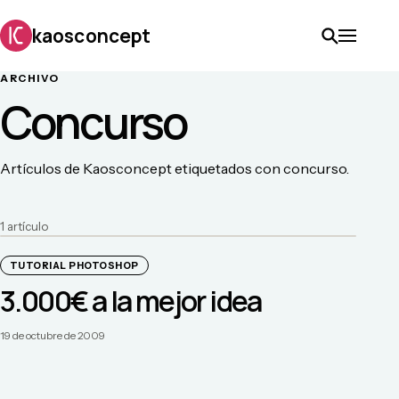
kaosconcept
ARCHIVO
Concurso
Artículos de Kaosconcept etiquetados con concurso.
1
artículo
TUTORIAL PHOTOSHOP
3.000€ a la mejor idea
19 de octubre de 2009