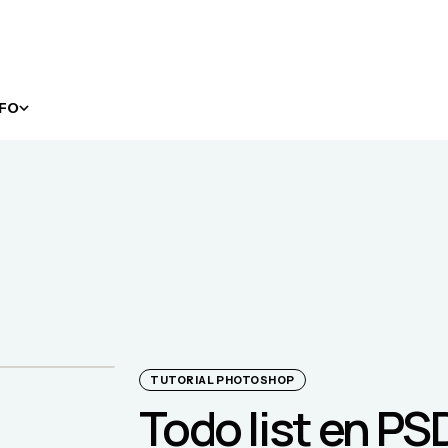
NFO
TUTORIAL PHOTOSHOP
Todo list en PS