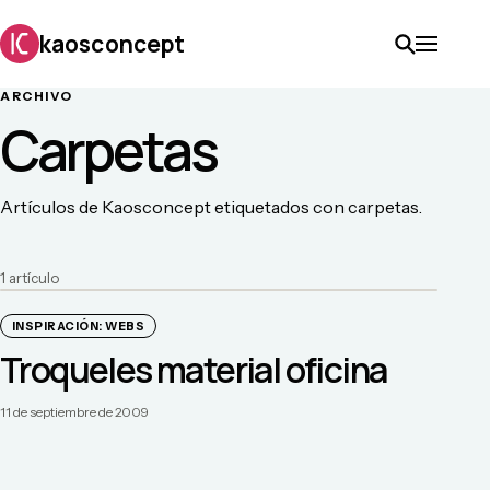
kaosconcept
ARCHIVO
Carpetas
Artículos de Kaosconcept etiquetados con carpetas.
1
artículo
INSPIRACIÓN: WEBS
Troqueles material oficina
11 de septiembre de 2009