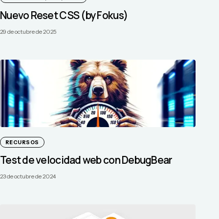
Nuevo Reset CSS (by Fokus)
29 de octubre de 2025
RECURSOS
Test de velocidad web con DebugBear
23 de octubre de 2024