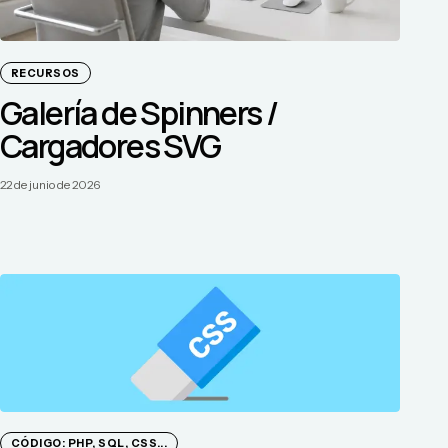
RECURSOS
Galería de Spinners /
Cargadores SVG
22 de junio de 2026
CÓDIGO: PHP, SQL, CSS...