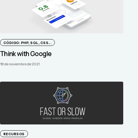
CÓDIGO: PHP, SQL, CSS...
Think with Google
18 de noviembre de 2021
RECURSOS