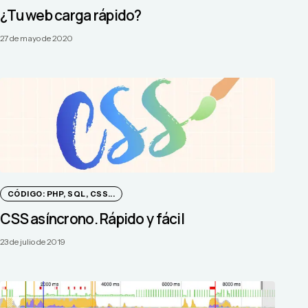
¿Tu web carga rápido?
27 de mayo de 2020
CÓDIGO: PHP, SQL, CSS...
CSS asíncrono. Rápido y fácil
23 de julio de 2019