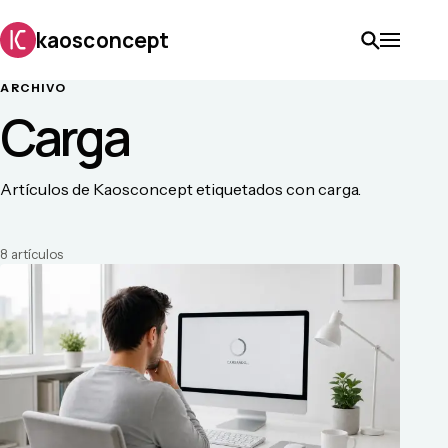
kaosconcept
ARCHIVO
Carga
Artículos de Kaosconcept etiquetados con carga.
8
artículo
s