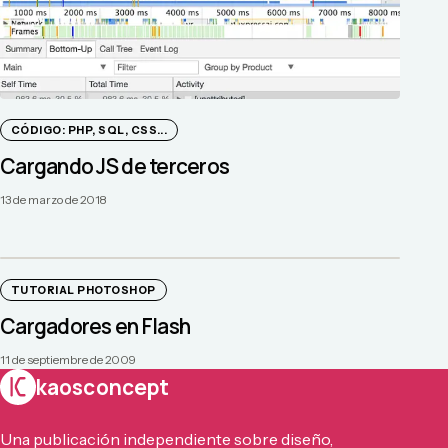
CÓDIGO: PHP, SQL, CSS...
Cargando JS de terceros
13 de marzo de 2018
TUTORIAL PHOTOSHOP
Cargadores en Flash
11 de septiembre de 2009
kaosconcept
Una publicación independiente sobre diseño,