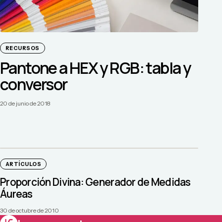
RECURSOS
Pantone a HEX y RGB: tabla y
conversor
20 de junio de 2018
ARTÍCULOS
Proporción Divina: Generador de Medidas
Áureas
30 de octubre de 2010