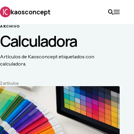
kaosconcept
ARCHIVO
Calculadora
Artículos de Kaosconcept etiquetados con
calculadora.
2
artículo
s