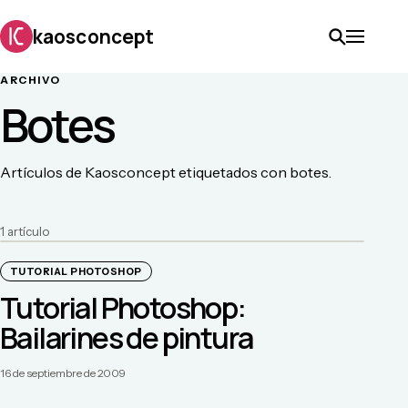
kaosconcept
ARCHIVO
Botes
Artículos de Kaosconcept etiquetados con botes.
1
artículo
TUTORIAL PHOTOSHOP
Tutorial Photoshop:
Bailarines de pintura
16 de septiembre de 2009