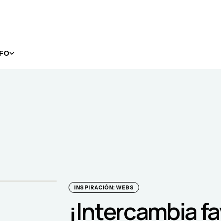
NFO
INSPIRACIÓN: WEBS
¡Intercambia fa