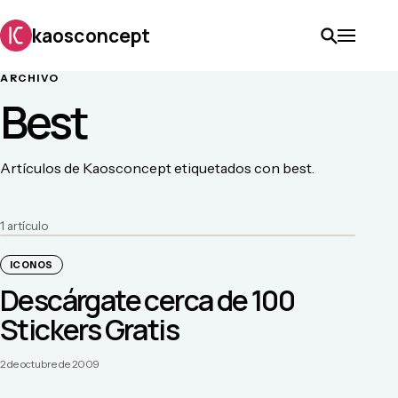
kaosconcept
ARCHIVO
Best
Artículos de Kaosconcept etiquetados con best.
1
artículo
ICONOS
Descárgate cerca de 100
Stickers Gratis
2 de octubre de 2009