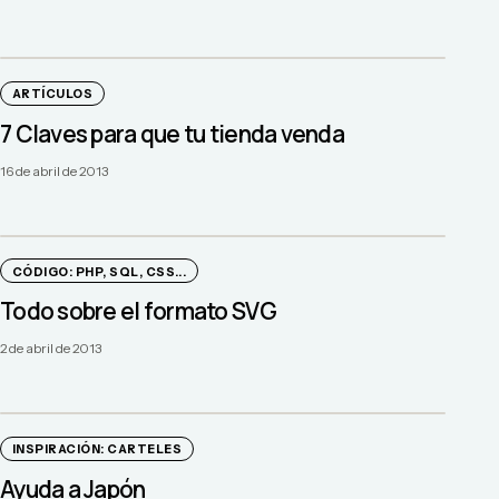
ARTÍCULOS
7 Claves para que tu tienda venda
16 de abril de 2013
CÓDIGO: PHP, SQL, CSS...
Todo sobre el formato SVG
2 de abril de 2013
INSPIRACIÓN: CARTELES
Ayuda a Japón