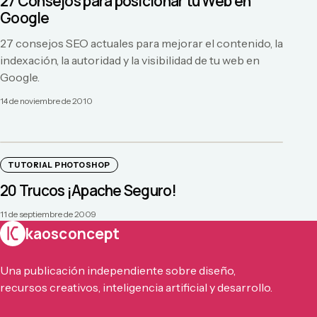
27 Consejos para posicionar tu Web en
Google
27 consejos SEO actuales para mejorar el contenido, la
indexación, la autoridad y la visibilidad de tu web en
Google.
14 de noviembre de 2010
TUTORIAL PHOTOSHOP
20 Trucos ¡Apache Seguro!
11 de septiembre de 2009
kaosconcept
Una publicación independiente sobre diseño,
recursos creativos, inteligencia artificial y desarrollo.