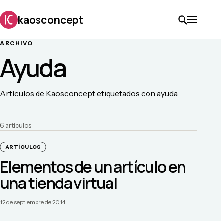
kaosconcept
ARCHIVO
Ayuda
Artículos de Kaosconcept etiquetados con ayuda.
6
artículo
s
ARTÍCULOS
Elementos de un artículo en
una tienda virtual
12 de septiembre de 2014