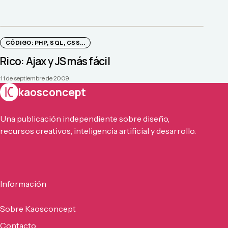
CÓDIGO: PHP, SQL, CSS...
Rico: Ajax y JS más fácil
11 de septiembre de 2009
kaosconcept
Una publicación independiente sobre diseño,
recursos creativos, inteligencia artificial y desarrollo.
Información
Sobre Kaosconcept
Contacto