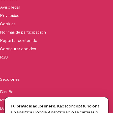
Aviso legal
Privacidad
Cookies
Normas de participación
Reportar contenido
Configurar cookies
RSS
Secciones
Diseño
Recursos
Tu privacidad, primero.
Kaosconcept funciona
IA
sin analítica. Google Analytics solo se carga si lo