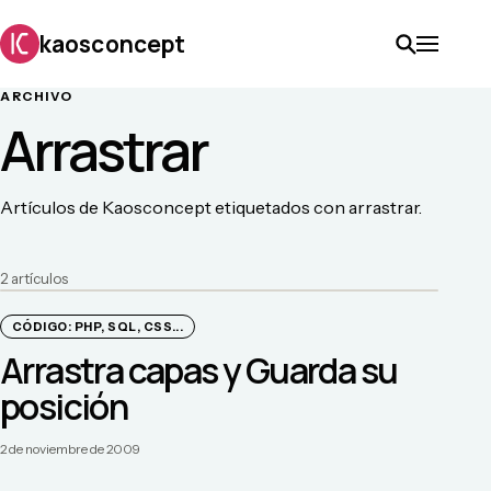
kaosconcept
ARCHIVO
Arrastrar
Artículos de Kaosconcept etiquetados con arrastrar.
2
artículo
s
CÓDIGO: PHP, SQL, CSS...
Arrastra capas y Guarda su
posición
2 de noviembre de 2009