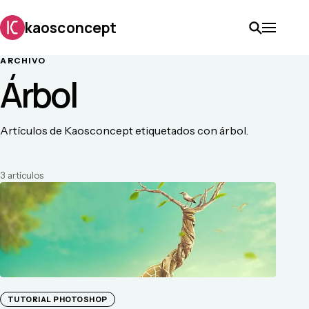
kaosconcept
ARCHIVO
Árbol
Artículos de Kaosconcept etiquetados con árbol.
3
artículo
s
TUTORIAL PHOTOSHOP