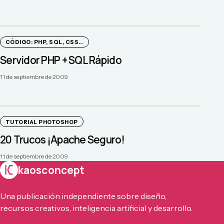
CÓDIGO: PHP, SQL, CSS...
Servidor PHP + SQL Rápido
11 de septiembre de 2009
TUTORIAL PHOTOSHOP
20 Trucos ¡Apache Seguro!
11 de septiembre de 2009
kaosconcept
Una publicación independiente sobre diseño,
recursos creativos, inteligencia artificial y desarrollo.