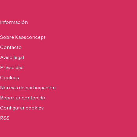
Información
Sobre Kaosconcept
Contacto
Aviso legal
Privacidad
Cookies
Normas de participación
Reportar contenido
Configurar cookies
RSS