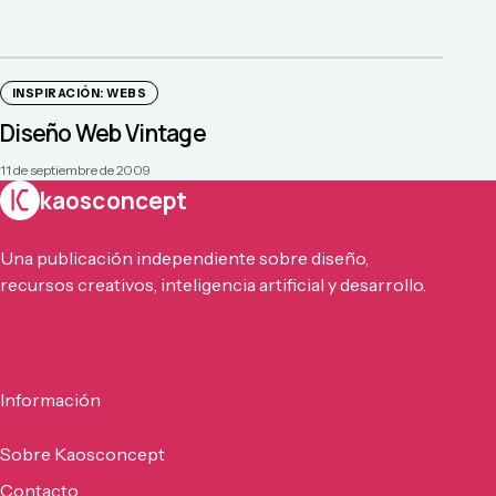
INSPIRACIÓN: WEBS
Diseño Web Vintage
11 de septiembre de 2009
kaosconcept
Una publicación independiente sobre diseño,
recursos creativos, inteligencia artificial y desarrollo.
Información
Sobre Kaosconcept
Contacto