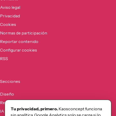
Aviso legal
Privacidad
Cookies
Normas de participación
Reportar contenido
Configurar cookies
RSS
Secciones
Diseño
Recursos
Tu privacidad, primero.
Kaosconcept funciona
IA
sin analítica. Google Analytics solo se carga si lo