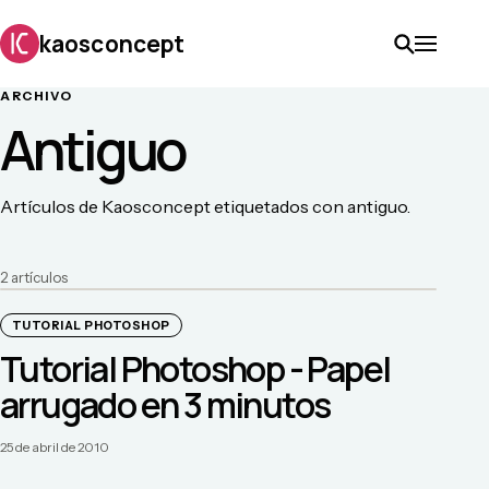
kaosconcept
ARCHIVO
Antiguo
Artículos de Kaosconcept etiquetados con antiguo.
2
artículo
s
TUTORIAL PHOTOSHOP
Tutorial Photoshop - Papel
arrugado en 3 minutos
25 de abril de 2010