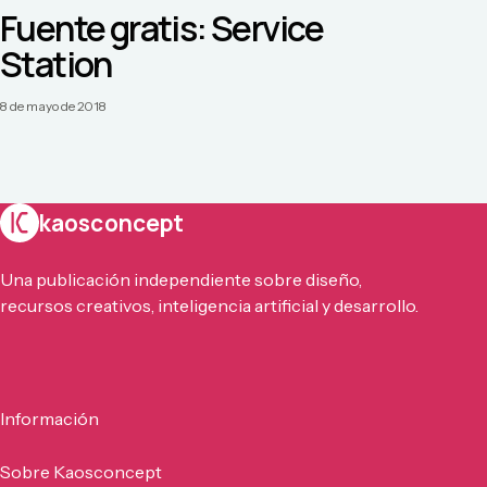
Fuente gratis: Service
Station
8 de mayo de 2018
kaosconcept
Una publicación independiente sobre diseño,
recursos creativos, inteligencia artificial y desarrollo.
Información
Sobre Kaosconcept