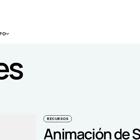
NFO
es
RECURSOS
Animación de 