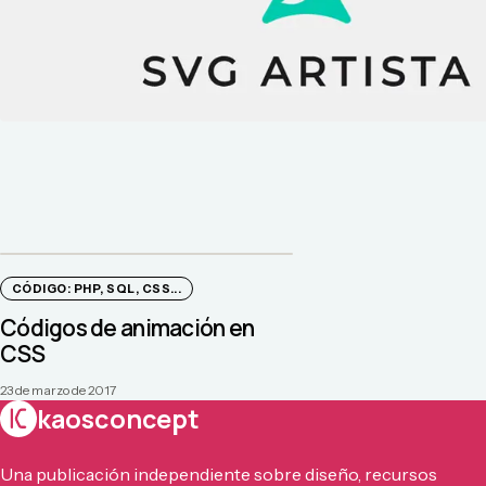
CÓDIGO: PHP, SQL, CSS...
Códigos de animación en
CSS
23 de marzo de 2017
kaosconcept
Una publicación independiente sobre diseño, recursos