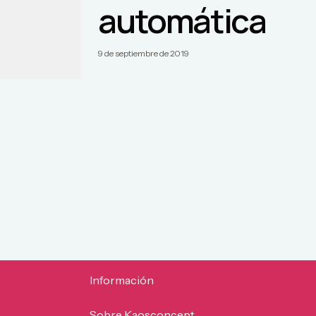
automática
9 de septiembre de 2019
Información
Sobre Kaosconcept