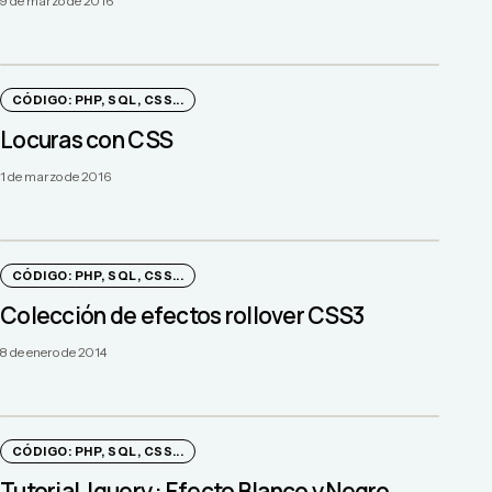
9 de marzo de 2016
CÓDIGO: PHP, SQL, CSS...
Locuras con CSS
1 de marzo de 2016
CÓDIGO: PHP, SQL, CSS...
Colección de efectos rollover CSS3
8 de enero de 2014
CÓDIGO: PHP, SQL, CSS...
Tutorial Jquery : Efecto Blanco y Negro