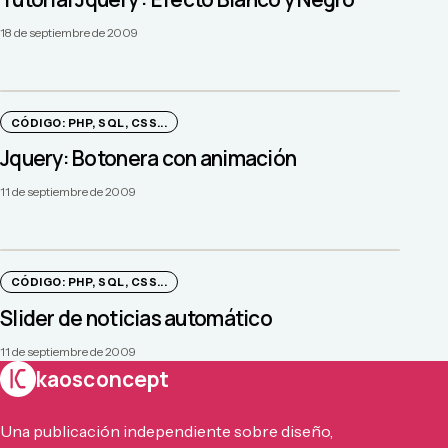
18 de septiembre de 2009
CÓDIGO: PHP, SQL, CSS...
Jquery: Botonera con animación
11 de septiembre de 2009
CÓDIGO: PHP, SQL, CSS...
Slider de noticias automático
11 de septiembre de 2009
kaosconcept
Una publicación independiente sobre diseño,