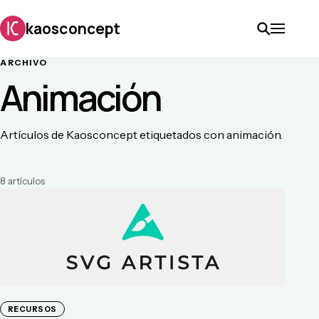
kaosconcept
ARCHIVO
Animación
Artículos de Kaosconcept etiquetados con animación.
8
artículo
s
RECURSOS