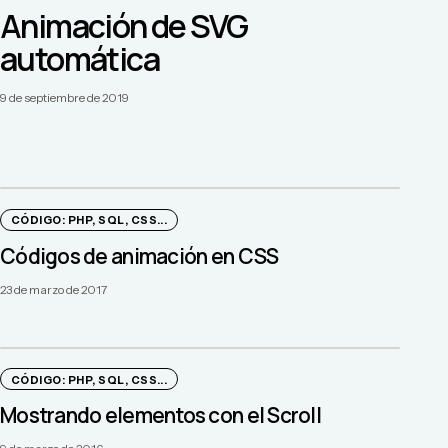
Animación de SVG
automática
9 de septiembre de 2019
CÓDIGO: PHP, SQL, CSS...
Códigos de animación en CSS
23 de marzo de 2017
CÓDIGO: PHP, SQL, CSS...
Mostrando elementos con el Scroll