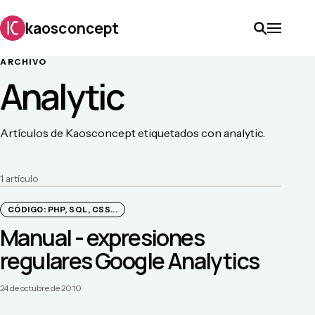
kaosconcept
ARCHIVO
Analytic
Artículos de Kaosconcept etiquetados con analytic.
1
artículo
CÓDIGO: PHP, SQL, CSS...
Manual - expresiones
regulares Google Analytics
24 de octubre de 2010