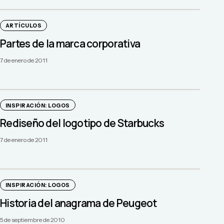
ARTÍCULOS
Partes de la marca corporativa
7 de enero de 2011
INSPIRACIÓN: LOGOS
Rediseño del logotipo de Starbucks
7 de enero de 2011
INSPIRACIÓN: LOGOS
Historia del anagrama de Peugeot
5 de septiembre de 2010