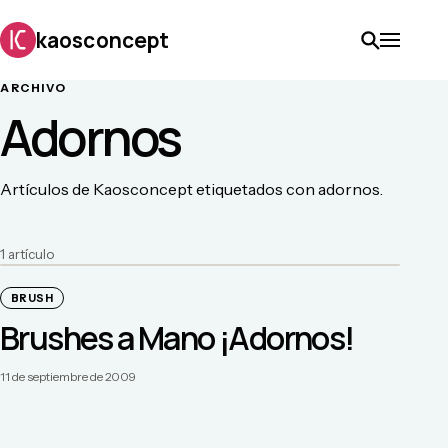
kaosconcept
ARCHIVO
Adornos
Artículos de Kaosconcept etiquetados con adornos.
1
artículo
BRUSH
Brushes a Mano ¡Adornos!
11 de septiembre de 2009