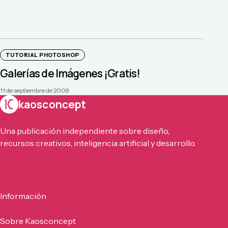
TUTORIAL PHOTOSHOP
Galerías de Imágenes ¡Gratis!
11 de septiembre de 2009
kaosconcept
Una publicación independiente sobre diseño,
recursos creativos, inteligencia artificial y desarrollo.
Información
Sobre Kaosconcept