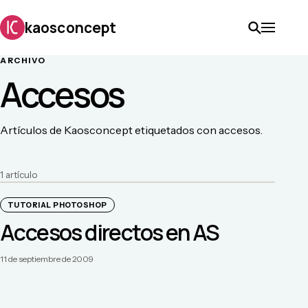
kaosconcept
ARCHIVO
Accesos
Artículos de Kaosconcept etiquetados con accesos.
1
artículo
TUTORIAL PHOTOSHOP
Accesos directos en AS
11 de septiembre de 2009