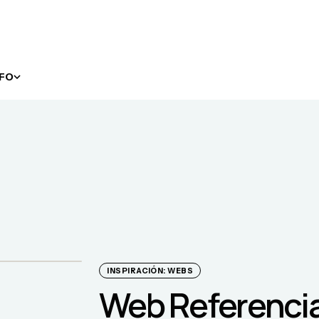
NFO
INSPIRACIÓN: WEBS
Web Referencia