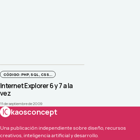
CÓDIGO: PHP, SQL, CSS...
Internet Explorer 6 y 7 a la
vez
11 de septiembre de 2009
kaosconcept
Una publicación independiente sobre diseño, recursos
creativos, inteligencia artificial y desarrollo.