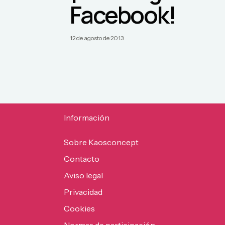
Facebook!
12 de agosto de 2013
Información
Sobre Kaosconcept
Contacto
Aviso legal
Privacidad
Cookies
Normas de participación