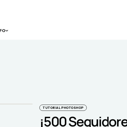
NFO
TUTORIAL PHOTOSHOP
¡500 Seguidore