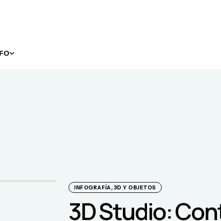
NFO
INFOGRAFÍA, 3D Y OBJETOS
3D Studio: Co