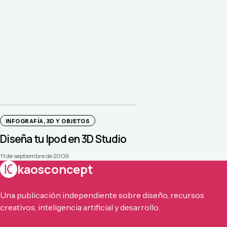
INFOGRAFÍA, 3D Y OBJETOS
Diseña tu Ipod en 3D Studio
11 de septiembre de 2009
kaosconcept
Una publicación independiente sobre diseño, recursos
creativos, inteligencia artificial y desarrollo.