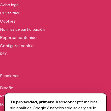
Aviso legal
Privacidad
Cookies
Normas de participación
Reportar contenido
Configurar cookies
RSS
Secciones
Diseño
Recursos
Tu privacidad, primero.
Kaosconcept funciona
IA
sin analítica. Google Analytics solo se carga si lo