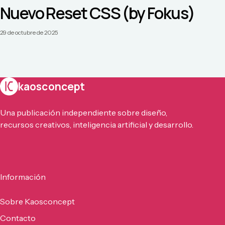
Nuevo Reset CSS (by Fokus)
29 de octubre de 2025
kaosconcept
Una publicación independiente sobre diseño,
recursos creativos, inteligencia artificial y desarrollo.
Información
Sobre Kaosconcept
Contacto