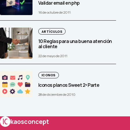
Validar email en php
16 de octubre de 2011
ARTÍCULOS
10 Reglas para una buena atención
al cliente
22 de mayo de 2011
ICONOS
Iconos planos Sweet 2ª Parte
28 de diciembre de 2010
kaosconcept