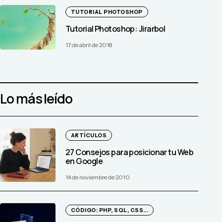
TUTORIAL PHOTOSHOP
Tutorial Photoshop: Jirarbol
17 de abril de 2018
Lo más leído
ARTÍCULOS
27 Consejos para posicionar tu Web
en Google
14 de noviembre de 2010
CÓDIGO: PHP, SQL, CSS...