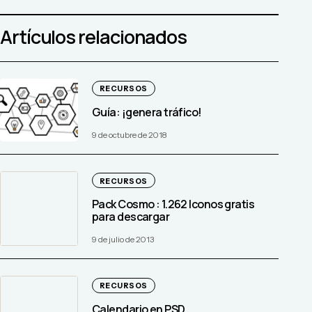
Artículos relacionados
RECURSOS
Guía: ¡genera tráfico!
9 de octubre de 2018
RECURSOS
Pack Cosmo : 1.262 Iconos gratis
para descargar
9 de julio de 2013
RECURSOS
Calendario en PSD