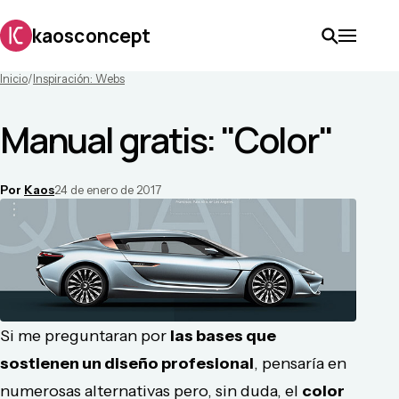
kaosconcept
Inicio
/
Inspiración: Webs
Manual gratis: "Color"
Por
Kaos
24 de enero de 2017
Si me preguntaran por
las bases que
sostienen un diseño profesional
, pensaría en
numerosas alternativas pero, sin duda, el
color