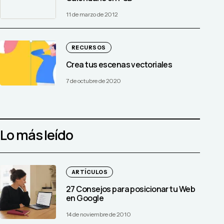
11 de marzo de 2012
RECURSOS
Crea tus escenas vectoriales
7 de octubre de 2020
Lo más leído
ARTÍCULOS
27 Consejos para posicionar tu Web
en Google
14 de noviembre de 2010