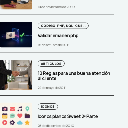
14 de noviembre de 2010
CÓDIGO: PHP, SQL, CSS...
Validar email en php
16 de octubre de 2011
ARTÍCULOS
10 Reglas para una buena atención
al cliente
22 de mayo de 2011
ICONOS
Iconos planos Sweet 2ª Parte
28 de diciembre de 2010