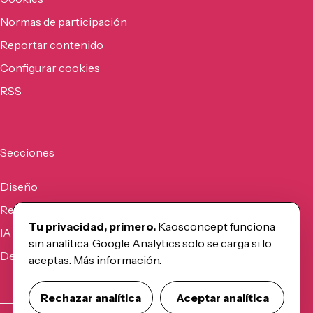
Normas de participación
Reportar contenido
Configurar cookies
RSS
Secciones
Diseño
Recursos
Tu privacidad, primero.
Kaosconcept funciona
IA
sin analítica. Google Analytics solo se carga si lo
Desarrollo
aceptas.
Más información
.
Rechazar analítica
Aceptar analítica