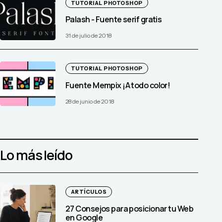
TUTORIAL PHOTOSHOP
Palash - Fuente serif gratis
31 de julio de 2018
TUTORIAL PHOTOSHOP
Fuente Mempix ¡A todo color!
28 de junio de 2018
Lo más leído
ARTÍCULOS
27 Consejos para posicionar tu Web
en Google