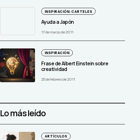
INSPIRACIÓN: CARTELES
Ayuda a Japón
17 de marzo de 2011
INSPIRACIÓN
Frase de Albert Einstein sobre
creatividad
25 de febrero de 2011
Lo más leído
ARTÍCULOS