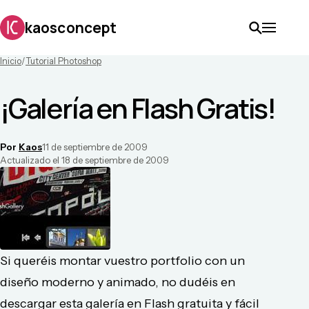
kaosconcept
Inicio
/
Tutorial Photoshop
¡Galería en Flash Gratis!
Por
Kaos
11 de septiembre de 2009
Actualizado el
18 de septiembre de 2009
Si queréis montar vuestro portfolio con un
diseño moderno y animado, no dudéis en
descargar esta galería en Flash gratuita y fácil