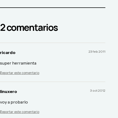
2
comentario
s
23 feb 2011
ricardo
super herramienta
Reportar este comentario
3 oct 2012
linuxero
voy a probarlo
Reportar este comentario