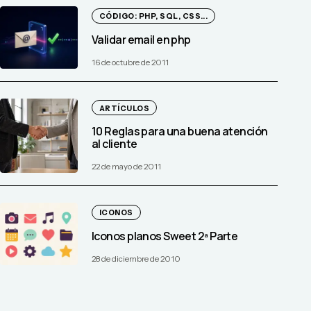
CÓDIGO: PHP, SQL, CSS...
Validar email en php
16 de octubre de 2011
ARTÍCULOS
10 Reglas para una buena atención
al cliente
22 de mayo de 2011
ICONOS
Iconos planos Sweet 2ª Parte
28 de diciembre de 2010