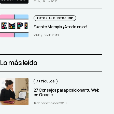
31 de julio de 2018
TUTORIAL PHOTOSHOP
Fuente Mempix ¡A todo color!
28 de junio de 2018
Lo más leído
ARTÍCULOS
27 Consejos para posicionar tu Web
en Google
14 de noviembre de 2010