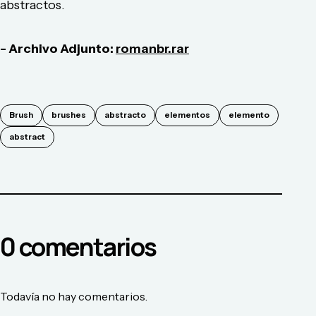
abstractos.
- Archivo Adjunto:
romanbr.rar
Brush
brushes
abstracto
elementos
elemento
abstract
0
comentario
s
Todavía no hay comentarios.