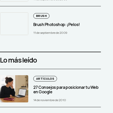
BRUSH
Brush Photoshop: ¡Pelos!
11 de septiembre de 2009
Lo más leído
ARTÍCULOS
27 Consejos para posicionar tu Web
en Google
14 de noviembre de 2010