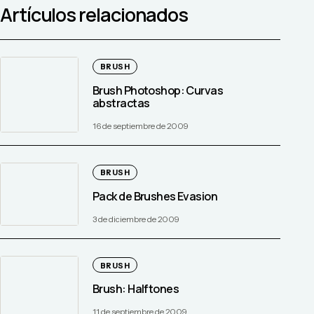
Artículos relacionados
BRUSH
Brush Photoshop: Curvas
abstractas
16 de septiembre de 2009
BRUSH
Pack de Brushes Evasion
3 de diciembre de 2009
BRUSH
Brush: Halftones
11 de septiembre de 2009