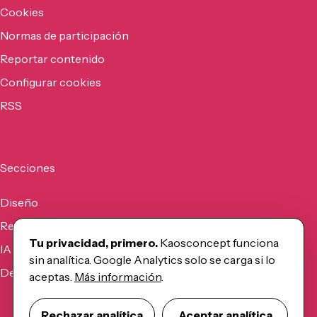
Cookies
Normas de participación
Reportar contenido
Configurar cookies
RSS
Secciones
Diseño
Recursos
Tu privacidad, primero.
Kaosconcept funciona
IA
sin analítica. Google Analytics solo se carga si lo
Desarrollo
aceptas.
Más información
.
Rechazar analítica
Aceptar analítica