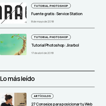
TUTORIAL PHOTOSHOP
Fuente gratis: Service Station
8 de mayo de 2018
TUTORIAL PHOTOSHOP
Tutorial Photoshop: Jirarbol
17 de abril de 2018
Lo más leído
ARTÍCULOS
27 Consejos para posicionar tu Web