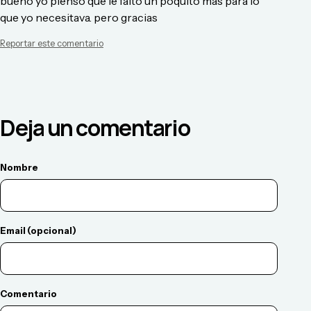
bueno yo pienso que le falto un poquito mas para lo
que yo necesitava. pero gracias
Reportar este comentario
Deja un comentario
Nombre
Email (opcional)
Comentario