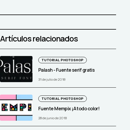
Artículos relacionados
TUTORIAL PHOTOSHOP
Palash - Fuente serif gratis
31 de julio de 2018
TUTORIAL PHOTOSHOP
Fuente Mempix ¡A todo color!
28 de junio de 2018