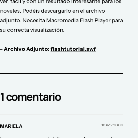
ver, fácil y con un resultado interesante para los
noveles. Podéis descargarlo en el archivo
adjunto. Necesita Macromedia Flash Player para
su correcta visualización.
- Archivo Adjunto:
flashtutorial.swf
1
comentario
18 nov 2009
MARIELA