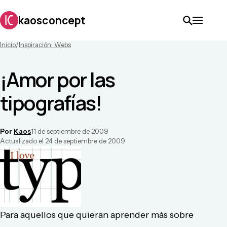
kaosconcept
Inicio
/
Inspiración: Webs
¡Amor por las
tipografías!
Por
Kaos
11 de septiembre de 2009
Actualizado el
24 de septiembre de 2009
Para aquellos que quieran aprender más sobre