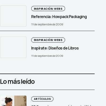
INSPIRACIÓN: WEBS
Referencia: Howpack Packaging
11 de septiembre de 2009
INSPIRACIÓN: WEBS
Inspírate: Diseños de Libros
11 de septiembre de 2009
Lo más leído
ARTÍCULOS