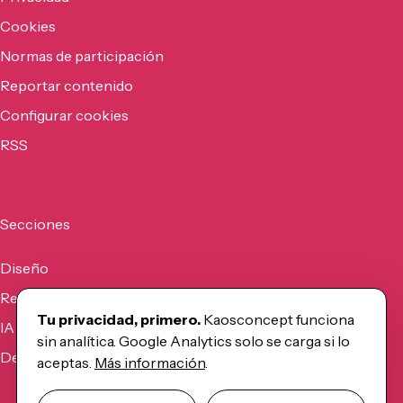
Cookies
Normas de participación
Reportar contenido
Configurar cookies
RSS
Secciones
Diseño
Recursos
Tu privacidad, primero.
Kaosconcept funciona
IA
sin analítica. Google Analytics solo se carga si lo
Desarrollo
aceptas.
Más información
.