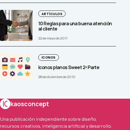
ARTÍCULOS
10 Reglas para una buena atención
al cliente
22 de mayo de 2011
ICONOS
Iconos planos Sweet 2ª Parte
28 de diciembre de 2010
kaosconcept
Una publicación independiente sobre diseño,
recursos creativos, inteligencia artificial y desarrollo.