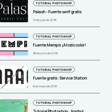
TUTORIAL PHOTOSHOP
Palash - Fuente serif gratis
31 de julio de 2018
TUTORIAL PHOTOSHOP
Fuente Mempix ¡A todo color!
28 de junio de 2018
TUTORIAL PHOTOSHOP
Fuente gratis: Service Station
8 de mayo de 2018
TUTORIAL PHOTOSHOP
Tutorial Photoshop: Jirarbol